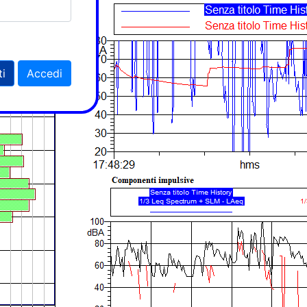
ti
Accedi