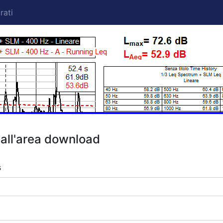
rati
all'area download
s