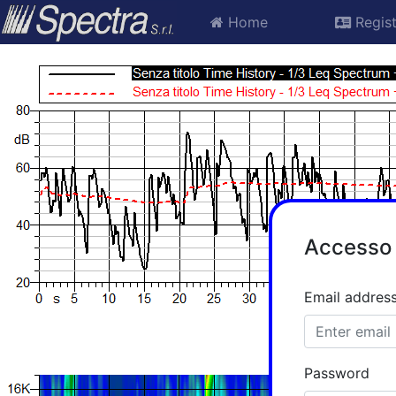
Home
Regist
Accesso 
Email addres
Password